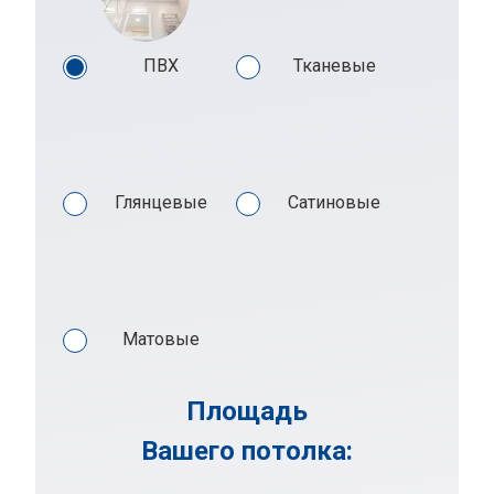
ПВХ
Тканевые
Глянцевые
Сатиновые
Матовые
Площадь
Вашего потолка: