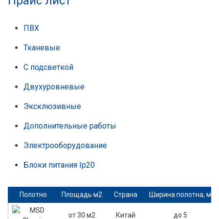
Прайс лист
ПВХ
Тканевые
С подсветкой
Двухуровневые
Эксклюзивные
Дополнительные работы
Электрооборудование
Блоки питания Ip20
Полотно
Площадь м2
Страна
Ширина полотна, м
от 30 м2
Китай
до 5