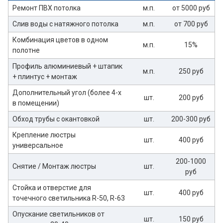
Ремонт ПВХ потолка
м.п.
от 5000 руб
Слив воды с натяжного потолка
м.п.
от 700 руб
Комбинация цветов в одном
м.п.
15%
полотне
Профиль алюминиевый + штапик
м.п.
250 руб
+ плинтус + монтаж
Дополнительный угол (более 4-х
шт.
200 руб
в помещении)
Обход трубы с окантовкой
шт.
200-300 руб
Крепление люстры
шт.
400 руб
универсальное
200-1000
Снятие / Монтаж люстры
шт.
руб
Стойка и отверстие для
шт.
400 руб
точечного светильника R-50, R-63
Опускание светильников от
шт.
150 руб