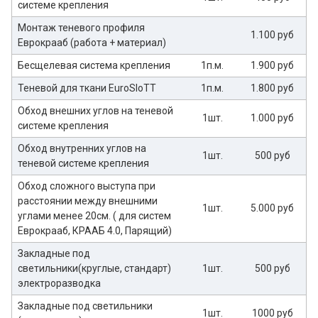
системе крепления
Монтаж теневого профиля
1.100 руб
Еврокрааб (работа + материал)
Бесщелевая система крепления
1п.м.
1.900 руб
Теневой для ткани EuroSloTT
1п.м.
1.800 руб
Обход внешних углов на теневой
1шт.
1.000 руб
системе крепления
Обход внутренних углов на
1шт.
500 руб
теневой системе крепления
Обход сложного выступа при
расстоянии между внешними
1шт.
5.000 руб
углами менее 20см. ( для систем
Еврокрааб, КРААБ 4.0, Парящий)
Закладные под
светильники(круглые, стандарт)
1шт.
500 руб
электроразводка
Закладные под светильники
1шт.
1000 руб