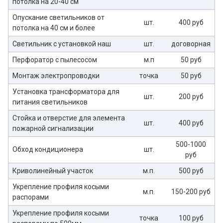
потолка на 20-40 см
Опускание светильников от
шт.
400 руб
потолка на 40 см и более
Светильник с установкой наш
шт.
договорная
Перфоратор с пылесосом
м.п
50 руб
Монтаж электропроводки
точка
50 руб
Установка трансформатора для
шт.
200 руб
питания светильников
Стойка и отверстие для элемента
шт.
400 руб
пожарной сигнализации
500-1000
Обход кондиционера
шт.
руб
Криволинейный участок
м.п.
500 руб
Укрепление профиля косыми
м.п.
150-200 руб
распорами
Укрепление профиля косыми
точка
100 руб