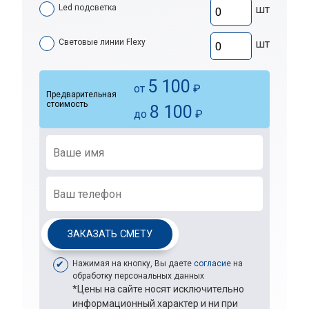
Led подсветка
шт
Световые линии Flexy
шт
5 100
от
₽
Предварительная
стоимость
8 100
до
₽
ЗАКАЗАТЬ СМЕТУ
Нажимая на кнопку, Вы даете
согласие
на
обработку персональных данных
*Цены на сайте носят исключительно
информационный характер и ни при