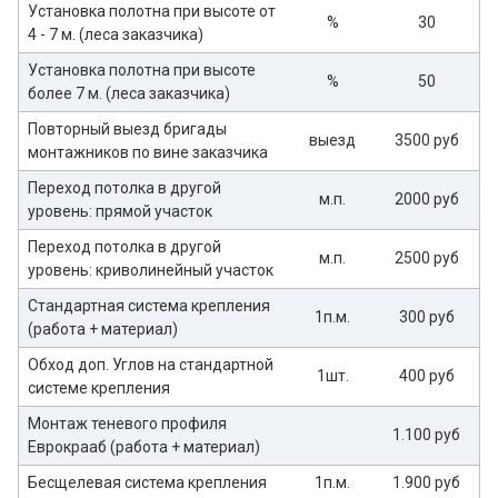
Установка полотна при высоте от
%
30
4 - 7 м. (леса заказчика)
Установка полотна при высоте
%
50
более 7 м. (леса заказчика)
Повторный выезд бригады
выезд
3500 руб
монтажников по вине заказчика
Переход потолка в другой
м.п.
2000 руб
уровень: прямой участок
Переход потолка в другой
м.п.
2500 руб
уровень: криволинейный участок
Стандартная система крепления
1п.м.
300 руб
(работа + материал)
Обход доп. Углов на стандартной
1шт.
400 руб
системе крепления
Монтаж теневого профиля
1.100 руб
Еврокрааб (работа + материал)
Бесщелевая система крепления
1п.м.
1.900 руб