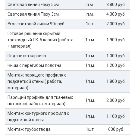
Световая линия Flexy 5см.
п.м.
3.800 руб
Световая линия Flexy 3см.
п.м.
4.300 руб
Угол световой линии 90г руб
1шт.
2.000 руб
Готовое решение скрытый
трехрядный ПК-5 карниз (работа
1п.м.
1.900 руб
+ материал)
Подсветка карниза
1п.м.
1.000 руб
Ниша с перегибом полотна
1п.м.
1.200 руб
Монтаж парящего профиля с
подсветкой стены ( работа,
1п.м.
1.800 руб
материал)
Парящий профиль для тканевых
1п.м.
2.000 руб
потолков( работа, материал)
Монтаж контурного профиля с
1п.м.
1.100 руб
подсветкой стены
Монтаж трубоотвода
1шт.
600 руб