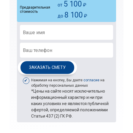
5 100
от
₽
Предварительная
стоимость
8 100
до
₽
ЗАКАЗАТЬ СМЕТУ
Нажимая на кнопку, Вы даете
согласие
на
обработку персональных данных
*Цены на сайте носят исключительно
информационный характер и ни при
каких условиях не являются публичной
офертой, определяемой положениями
Статьи 437 (2) ГК РФ.