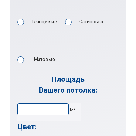
Глянцевые
Сатиновые
Матовые
Площадь
Вашего потолка:
м²
Цвет: