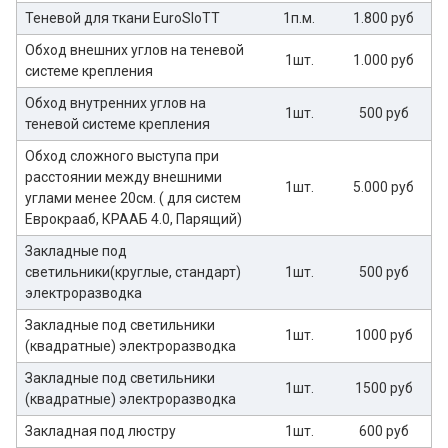
Теневой для ткани EuroSloTT
1п.м.
1.800 руб
Обход внешних углов на теневой
1шт.
1.000 руб
системе крепления
Обход внутренних углов на
1шт.
500 руб
теневой системе крепления
Обход сложного выступа при
расстоянии между внешними
1шт.
5.000 руб
углами менее 20см. ( для систем
Еврокрааб, КРААБ 4.0, Парящий)
Закладные под
светильники(круглые, стандарт)
1шт.
500 руб
электроразводка
Закладные под светильники
1шт.
1000 руб
(квадратные) электроразводка
Закладные под светильники
1шт.
1500 руб
(квадратные) электроразводка
Закладная под люстру
1шт.
600 руб