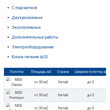
С подсветкой
Двухуровневые
Эксклюзивные
Дополнительные работы
Электрооборудование
Блоки питания Ip20
Полотно
Площадь м2
Страна
Ширина полотна, м
от 30 м2
Китай
до 5
от 30 м2
Китай
до 5
от 30 м2
Китай
до 5