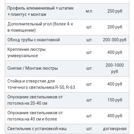
Профиль алюминиевый + штапик
м.п.
250 руб
+ плинтус + монтаж
Дополнительный угол (более 4-х
шт.
200 руб
в помещении)
Обход трубы с окантовкой
шт.
200-300 руб
Крепление люстры
шт.
400 руб
универсальное
200-1000
Снятие / Монтаж люстры
шт.
руб
Стойка и отверстие для
шт.
400 руб
точечного светильника R-50, R-63
Опускание светильников от
шт.
150 руб
потолка на 20-40 см
Опускание светильников от
шт.
400 руб
потолка на 40 см и более
Светильник с установкой наш
шт.
договорная