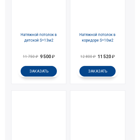
Натяжной потолок в
Натяжной потолок в
детской S=13м2
коридоре S=10м2
9 500
₽
11 520
₽
11 750
₽
12 800
₽
ЗАКАЗАТЬ
ЗАКАЗАТЬ