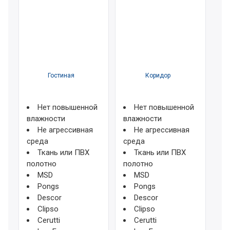
Гостиная
Коридор
Нет повышенной
Нет повышенной
влажности
влажности
Не агрессивная
Не агрессивная
среда
среда
Ткань или ПВХ
Ткань или ПВХ
полотно
полотно
MSD
MSD
Pongs
Pongs
Descor
Descor
Clipso
Clipso
Cerutti
Cerutti