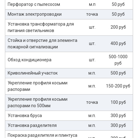
Перфоратор с пылесосом
м.п
50 руб
Монтаж электропроводки
точка
50 руб
Установка трансформатора для
шт.
200 руб
питания светильников
Стойка и отверстие для элемента
шт.
400 руб
пожарной сигнализации
500-1000
Обход кондиционера
шт.
руб
Криволинейный участок
м.п.
500 руб
Укрепление профиля косыми
м.п.
150-200 руб
распорами
Укрепление профиля косыми
точка
100 руб
распорами по 500мм
Установка бруса
м.п.
300 руб
Установка разделителя
м.п.
300 руб
Покраска разделителя и плинтуса