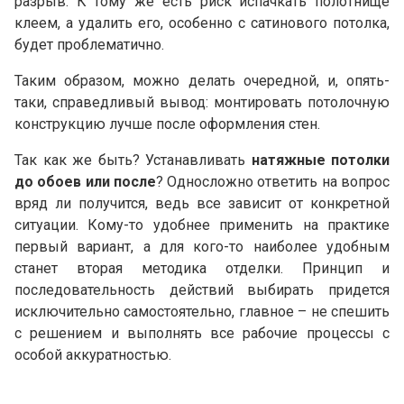
разрыв. К тому же есть риск испачкать полотнище
клеем, а удалить его, особенно с сатинового потолка,
будет проблематично.
Таким образом, можно делать очередной, и, опять-
таки, справедливый вывод: монтировать потолочную
конструкцию лучше после оформления стен.
Так как же быть? Устанавливать
натяжные потолки
до обоев или после
? Односложно ответить на вопрос
вряд ли получится, ведь все зависит от конкретной
ситуации. Кому-то удобнее применить на практике
первый вариант, а для кого-то наиболее удобным
станет вторая методика отделки. Принцип и
последовательность действий выбирать придется
исключительно самостоятельно, главное – не спешить
с решением и выполнять все рабочие процессы с
особой аккуратностью.