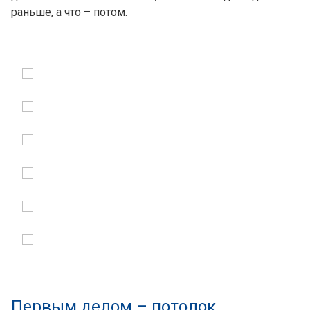
раньше, а что – потом.
Первым делом – потолок