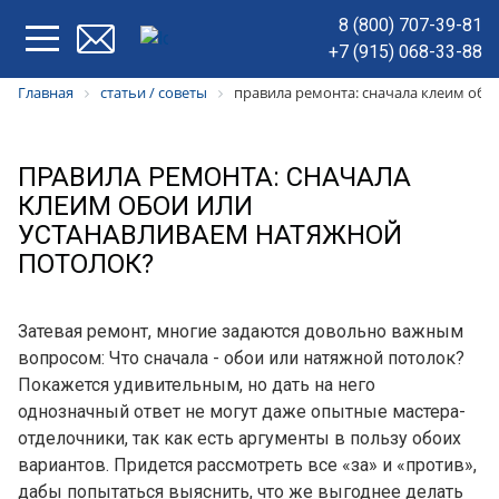
8 (800) 707-39-81
+7 (915) 068-33-88
Главная
статьи / советы
правила ремонта: сначала клеим обо
ПРАВИЛА РЕМОНТА: СНАЧАЛА
КЛЕИМ ОБОИ ИЛИ
УСТАНАВЛИВАЕМ НАТЯЖНОЙ
ПОТОЛОК?
Затевая ремонт, многие задаются довольно важным
вопросом: Что сначала - обои или натяжной потолок?
Покажется удивительным, но дать на него
однозначный ответ не могут даже опытные мастера-
отделочники, так как есть аргументы в пользу обоих
вариантов. Придется рассмотреть все «за» и «против»,
дабы попытаться выяснить, что же выгоднее делать