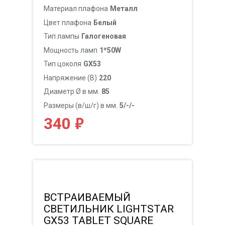
Материал плафона
Металл
Цвет плафона
Белый
Тип лампы
Галогеновая
Мощность ламп
1*50W
Тип цоколя
GX53
Напряжение (В)
220
Диаметр Ø в мм.
85
Размеры (в/ш/г) в мм.
5/-/-
₽
340
ВСТРАИВАЕМЫЙ
СВЕТИЛЬНИК LIGHTSTAR
GX53 TABLET SQUARE