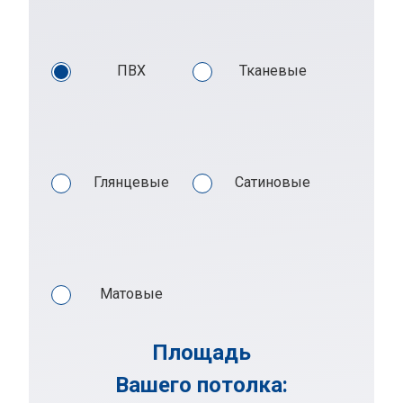
ПВХ
Тканевые
Глянцевые
Сатиновые
Матовые
Площадь
Вашего потолка: