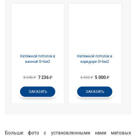
Натяжной потолок в
Натяжной потолок в
ванной S=6м2
коридоре S=6м2
7 236
₽
5 000
₽
8 040
₽
6 500
₽
ЗАКАЗАТЬ
ЗАКАЗАТЬ
Больше фото с установленными нами матовых