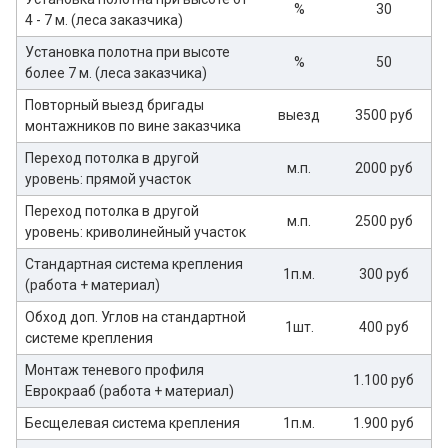
%
30
4 - 7 м. (леса заказчика)
Установка полотна при высоте
%
50
более 7 м. (леса заказчика)
Повторный выезд бригады
выезд
3500 руб
монтажников по вине заказчика
Переход потолка в другой
м.п.
2000 руб
уровень: прямой участок
Переход потолка в другой
м.п.
2500 руб
уровень: криволинейный участок
Стандартная система крепления
1п.м.
300 руб
(работа + материал)
Обход доп. Углов на стандартной
1шт.
400 руб
системе крепления
Монтаж теневого профиля
1.100 руб
Еврокрааб (работа + материал)
Бесщелевая система крепления
1п.м.
1.900 руб