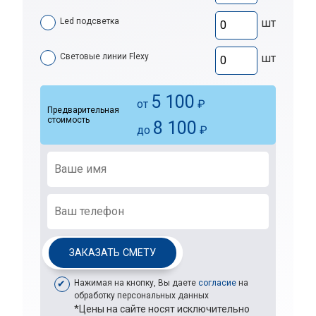
Led подсветка
шт
Световые линии Flexy
шт
5 100
от
₽
Предварительная
стоимость
8 100
до
₽
ЗАКАЗАТЬ СМЕТУ
Нажимая на кнопку, Вы даете
согласие
на
обработку персональных данных
*Цены на сайте носят исключительно