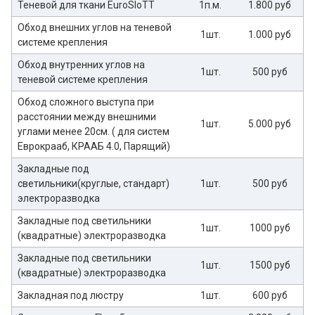
Теневой для ткани EuroSloTT
1п.м.
1.800 руб
Обход внешних углов на теневой
1шт.
1.000 руб
системе крепления
Обход внутренних углов на
1шт.
500 руб
теневой системе крепления
Обход сложного выступа при
расстоянии между внешними
1шт.
5.000 руб
углами менее 20см. ( для систем
Еврокрааб, КРААБ 4.0, Парящий)
Закладные под
светильники(круглые, стандарт)
1шт.
500 руб
электроразводка
Закладные под светильники
1шт.
1000 руб
(квадратные) электроразводка
Закладные под светильники
1шт.
1500 руб
(квадратные) электроразводка
Закладная под люстру
1шт.
600 руб