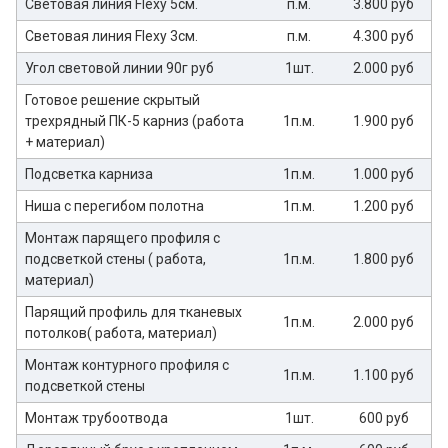
Световая линия Flexy 5см.
п.м.
3.800 руб
Световая линия Flexy 3см.
п.м.
4.300 руб
Угол световой линии 90г руб
1шт.
2.000 руб
Готовое решение скрытый
трехрядный ПК-5 карниз (работа
1п.м.
1.900 руб
+ материал)
Подсветка карниза
1п.м.
1.000 руб
Ниша с перегибом полотна
1п.м.
1.200 руб
Монтаж парящего профиля с
подсветкой стены ( работа,
1п.м.
1.800 руб
материал)
Парящий профиль для тканевых
1п.м.
2.000 руб
потолков( работа, материал)
Монтаж контурного профиля с
1п.м.
1.100 руб
подсветкой стены
Монтаж трубоотвода
1шт.
600 руб