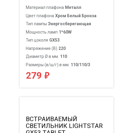
Материал плафона
Металл
Цвет плафона
Хром Белый Бронза
Тип лампы
Энергосберегающая
Мощность ламп
1*60W
Тип цоколя
GX53
Напряжение (В)
220
Диаметр Ø в мм.
110
Размеры (в/ш/г) в мм.
110/110/3
₽
279
ВСТРАИВАЕМЫЙ
СВЕТИЛЬНИК LIGHTSTAR
GX53 TABLET