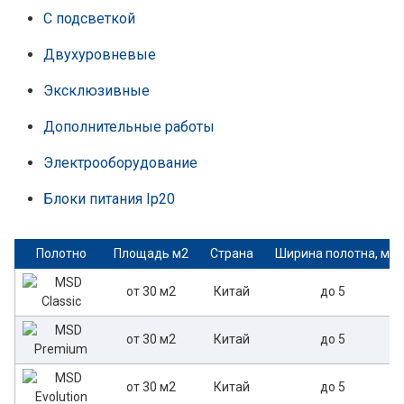
С подсветкой
Двухуровневые
Эксклюзивные
Дополнительные работы
Электрооборудование
Блоки питания Ip20
Полотно
Площадь м2
Страна
Ширина полотна, м
от 30 м2
Китай
до 5
от 30 м2
Китай
до 5
от 30 м2
Китай
до 5