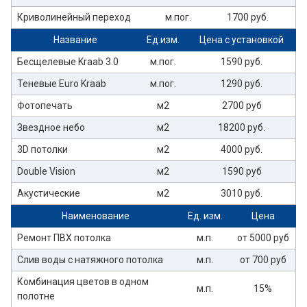
Криволинейный переход
м.пог.
1700 руб.
Название
Ед.изм.
Цена с установкой
Бесщелевые Kraab 3.0
м.пог.
1590 руб.
Теневые Euro Kraab
м.пог.
1290 руб.
Фотопечать
м2
2700 руб
Звездное небо
м2
18200 руб.
3D потолки
м2
4000 руб.
Double Vision
м2
1590 руб
Акустические
м2
3010 руб.
Наименование
Ед. изм.
Цена
Ремонт ПВХ потолка
м.п.
от 5000 руб
Слив воды с натяжного потолка
м.п.
от 700 руб
Комбинация цветов в одном
м.п.
15%
полотне