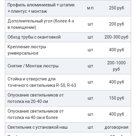
Профиль алюминиевый + штапик
м.п.
250 руб
+ плинтус + монтаж
Дополнительный угол (более 4-х
шт.
200 руб
в помещении)
Обход трубы с окантовкой
шт.
200-300 руб
Крепление люстры
шт.
400 руб
универсальное
200-1000
Снятие / Монтаж люстры
шт.
руб
Стойка и отверстие для
шт.
400 руб
точечного светильника R-50, R-63
Опускание светильников от
шт.
150 руб
потолка на 20-40 см
Опускание светильников от
шт.
400 руб
потолка на 40 см и более
Светильник с установкой наш
шт.
договорная