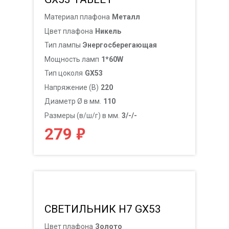
Материал плафона
Металл
Цвет плафона
Никель
Тип лампы
Энергосберегающая
Мощность ламп
1*60W
Тип цоколя
GX53
Напряжение (В)
220
Диаметр Ø в мм.
110
Размеры (в/ш/г) в мм.
3/-/-
₽
279
СВЕТИЛЬНИК H7 GX53
Цвет плафона
Золото