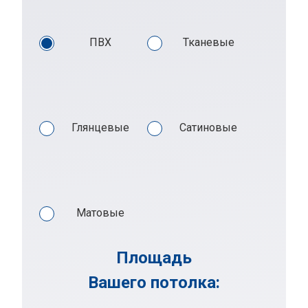
ПВХ
Тканевые
Глянцевые
Сатиновые
Матовые
Площадь
Вашего потолка: