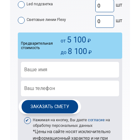
Led подсветка
шт
Световые линии Flexy
шт
5 100
от
₽
Предварительная
стоимость
8 100
до
₽
ЗАКАЗАТЬ СМЕТУ
Нажимая на кнопку, Вы даете
согласие
на
обработку персональных данных
*Цены на сайте носят исключительно
информационный характер и ни при