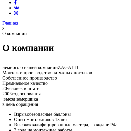
Главная
О компании
О компании
немного о нашей компании
ZAGATTI
Монтаж и производство натяжных потолков
Собственное производство
Премиальное качество
20
человек в штате
2003
год основания
выезд замерщика
в день обращения
Взрывобезопасные баллоны
Опыт монтажников 13 лет
Высококвалифицированные мастера, граждане РФ
3 года на монтажные работы