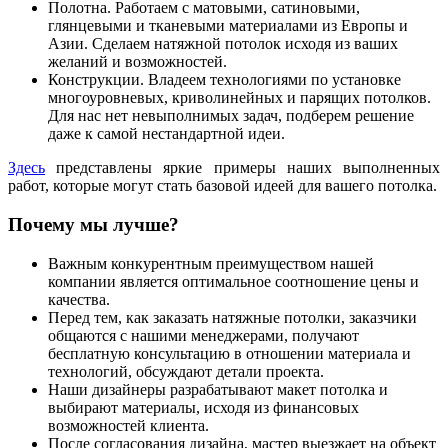
Полотна.
Работаем с матовыми, сатиновыми,
глянцевыми и тканевыми материалами из Европы и
Азии. Сделаем натяжной потолок исходя из ваших
желаний и возможностей.
Конструкции.
Владеем технологиями по установке
многоуровневых, криволинейных и парящих потолков.
Для нас нет невыполнимых задач, подберем решение
даже к самой нестандартной идеи.
Здесь
представлены яркие примеры наших выполненных
работ, которые могут стать базовой идеей для вашего потолка.
Почему мы лучше?
Важным конкурентным преимуществом нашей
компании является оптимальное соотношение цены и
качества.
Перед тем, как заказать натяжные потолки, заказчики
общаются с нашими менеджерами, получают
бесплатную консультацию в отношении материала и
технологий, обсуждают детали проекта.
Наши дизайнеры разрабатывают макет потолка и
выбирают материалы, исходя из финансовых
возможностей клиента.
После согласования дизайна, мастер выезжает на объект