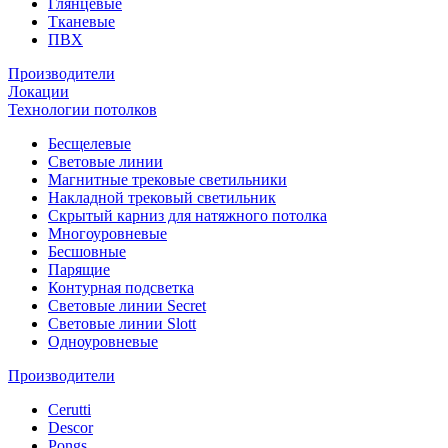
Глянцевые
Тканевые
ПВХ
Производители
Локации
Технологии потолков
Бесщелевые
Световые линии
Магнитные трековые светильники
Накладной трековый светильник
Скрытый карниз для натяжного потолка
Многоуровневые
Бесшовные
Парящие
Контурная подсветка
Световые линии Secret
Световые линии Slott
Одноуровневые
Производители
Cerutti
Descor
Pongs