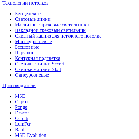
Технологии потолков
Бесщелевые
Световые линии
Магнитные трековые светильники
Накладной трековый светильник
Скрытый карниз для натяжного потолка
Многоуровневые
Бесшовные
Парящие
Контурная подсветка
Световые линии Secret
Световые линии Slott
Одноуровневые
Производители
MSD
Clipso
Pongs
Descor
Cerutti
LumFer
Bauf
MSD Evolution