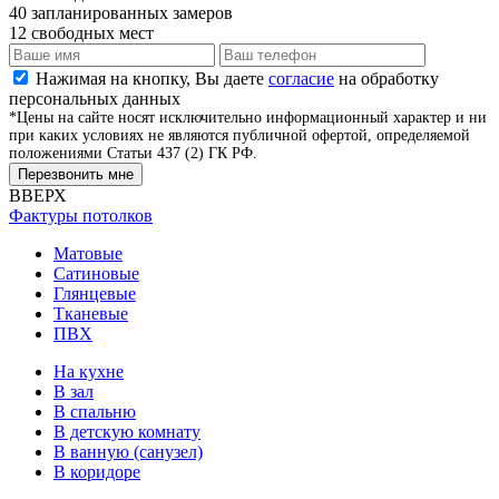
40
запланированных замеров
12
свободных мест
Нажимая на кнопку, Вы даете
согласие
на обработку
персональных данных
*Цены на сайте носят исключительно информационный характер и ни
при каких условиях не являются публичной офертой, определяемой
положениями Статьи 437 (2) ГК РФ.
Перезвонить мне
ВВЕРХ
Фактуры потолков
Матовые
Сатиновые
Глянцевые
Тканевые
ПВХ
На кухне
В зал
В спальню
В детскую комнату
В ванную (санузел)
В коридоре