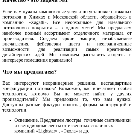
Если вам нужны комплексные услуги по установке натяжных
потолков в Химках и Московской области, обращайтесь в
компанию «Zagatti». Все необходимое для идеального
потолочного покрытия – в одном месте! Мы предлагаем
наиболее полный ассортимент отделочного материала от
производителя. Создаем яркие эмоции, незабываемые
впечатления, фейерверки цвета и неограниченные
возможности для реализации самых креативных
дизайнерских идей. Мы поможем расставить акценты в
интерьере помещения правильно!
Что мы предлагаем?
Вас интересуют неординарные решения, нестандартные
конфигурации потолков? Возможно, вас впечатляет особая
технология, которую Вы не можете найти у других
производителей? Мы предложим то, что вам нужно!
Доступны разные фактуры полотна, формы конструкций и
технологии.
Освещение.
Предлагаем люстры, точечные светильники
и светодиодные ленты от известных столичных
компаний «Lightstar» , «Экола» и др.