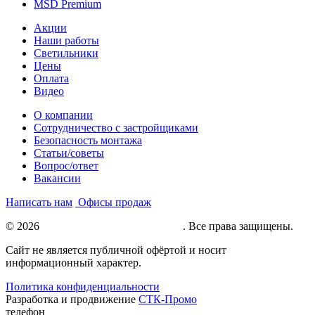
MSD Premium
Акции
Наши работы
Светильники
Цены
Оплата
Видео
О компании
Сотрудничество с застройщиками
Безопасность монтажа
Статьи/советы
Вопрос/ответ
Вакансии
Написать нам
Офисы продаж
© 2026
Натяжные потолки под ключ
. Все права защищены.
Сайт не является публичной офёртой и носит
информационный характер.
Политика конфиденциальности
Разработка и продвижение
СТК-Промо
телефон