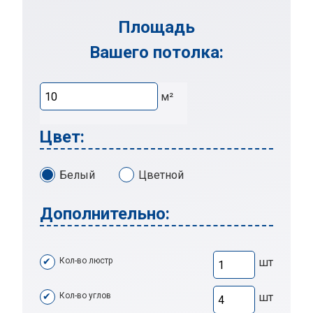
Площадь
Вашего потолка:
м²
Цвет:
Белый
Цветной
Дополнительно:
Кол-во люстр
шт
Кол-во углов
шт