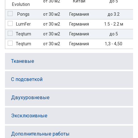
от 30 м2
Китай
до 5
от 30 м2
Германия
до 3.2
от 30 м2
Германия
1.5 - 2.2 м
от 30 м2
Германия
до 5
от 30 м2
Германия
1,3 - 4,50
Тканевые
С подсветкой
Двухуровневые
Эксклюзивные
Дополнительные работы