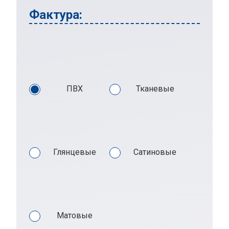
Фактура:
ПВХ
Тканевые
Глянцевые
Сатиновые
Матовые