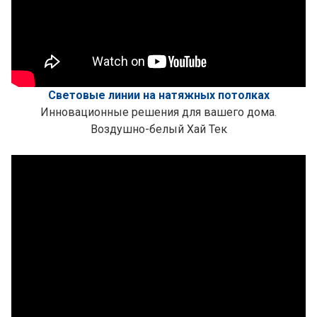
Световые линии на натяжных потолках
Инновационные решения для вашего дома.
Воздушно-белый Хай Тек