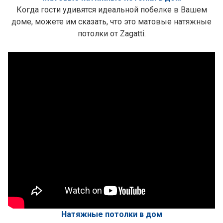
Когда гости удивятся идеальной побелке в Вашем
доме, можете им сказать, что это матовые натяжные
потолки от Zagatti.
Натяжные потолки в дом