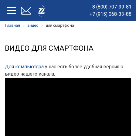
8 (800) 707-39-81
+7 (915) 068-33-88
Главная
видео
для смартфона
ВИДЕО ДЛЯ СМАРТФОНА
Для компьютера
у нас есть более удобная версия с
видео нашего канала.