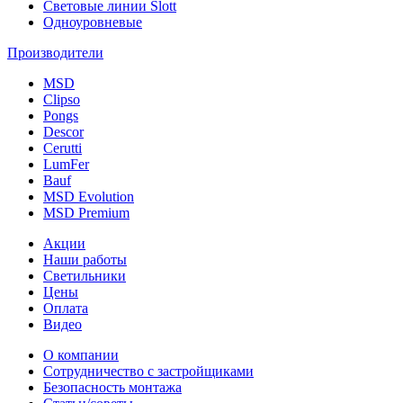
Световые линии Slott
Одноуровневые
Производители
MSD
Clipso
Pongs
Descor
Cerutti
LumFer
Bauf
MSD Evolution
MSD Premium
Акции
Наши работы
Светильники
Цены
Оплата
Видео
О компании
Сотрудничество с застройщиками
Безопасность монтажа