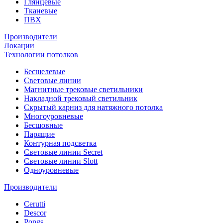
Глянцевые
Тканевые
ПВХ
Производители
Локации
Технологии потолков
Бесщелевые
Световые линии
Магнитные трековые светильники
Накладной трековый светильник
Скрытый карниз для натяжного потолка
Многоуровневые
Бесшовные
Парящие
Контурная подсветка
Световые линии Secret
Световые линии Slott
Одноуровневые
Производители
Cerutti
Descor
Pongs