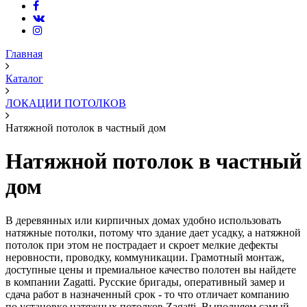
Главная
Каталог
ЛОКАЦИИ ПОТОЛКОВ
Натяжной потолок в частный дом
Натяжной потолок в частный
дом
В деревянных или кирпичных домах удобно использовать
натяжные потолки, потому что здание дает усадку, а натяжной
потолок при этом не пострадает и скроет мелкие дефекты
неровности, проводку, коммуникации. Грамотный монтаж,
доступные цены и премиальное качество полотен вы найдете
в компании Zagatti. Русские бригады, оперативный замер и
сдача работ в назначенный срок - то что отличает компанию
по установке натяжных потолков Zagatti. Выполняем самый