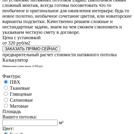
сложный монтаж, всегда готовы посоветовать что то
необычное и оригинальное для оживления интерьера: будь то
новое полотно, необычное сочетание цветов, или новаторские
варианты подсветки. Качественно решаем сложные и
нестандартные задачи, знаем на чем сможем сэкономить и
указываем честную смету в договоре.
Цена с установкой
от 320 руб/м2
ЗАКАЗАТЬ ПРЯМО СЕЙЧАС
предварительный расчет стоимости натяжного потолка
Калькулятор
Минимальная сумма заказа 13 000 руб.
Фактура:
ПВХ
Тканевые
Глянцевые
Сатиновые
Матовые
Площадь
Вашего потолка:
м²
Цвет: