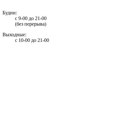
info@potolki-zagatti.ru
Будни:
с 9-00 до 21-00
(без перерыва)
Выходные:
с 10-00 до 21-00