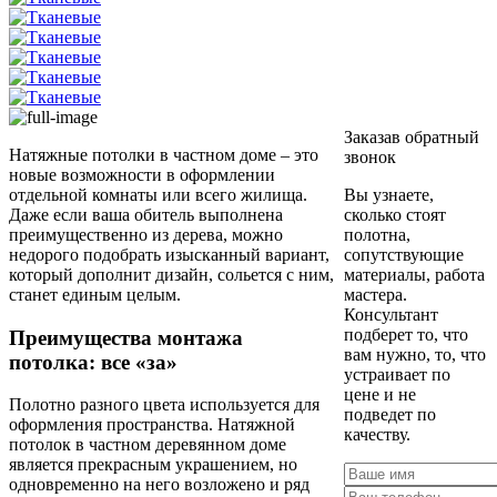
Заказав обратный
Натяжные потолки в частном доме – это
звонок
новые возможности в оформлении
отдельной комнаты или всего жилища.
Вы узнаете,
Даже если ваша обитель выполнена
сколько стоят
преимущественно из дерева, можно
полотна,
недорого подобрать изысканный вариант,
сопутствующие
который дополнит дизайн, сольется с ним,
материалы, работа
станет единым целым.
мастера.
Консультант
подберет то, что
Преимущества монтажа
вам нужно, то, что
потолка: все «за»
устраивает по
цене и не
Полотно разного цвета используется для
подведет по
оформления пространства. Натяжной
качеству.
потолок в частном деревянном доме
является прекрасным украшением, но
одновременно на него возложено и ряд